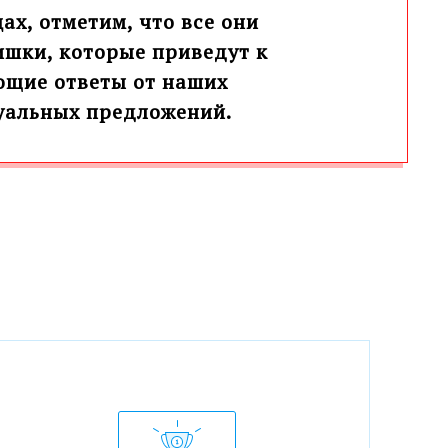
х, отметим, что все они
ишки, которые приведут к
ющие ответы от наших
дуальных предложений
.