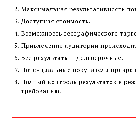
Максимальная результативность пои
Доступная стоимость.
Возможность географического тарг
Привлечение аудитории происходит
Все результаты – долгосрочные.
Потенциальные покупатели превращ
Полный контроль результатов в реж
требованию.