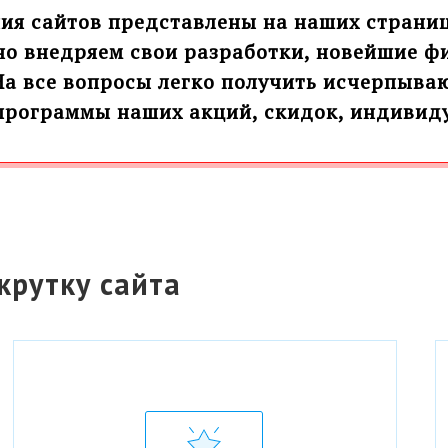
я сайтов представлены на наших страница
но внедряем свои разработки, новейшие ф
На все вопросы легко получить исчерпыва
программы наших акций, скидок, индиви
крутку сайта