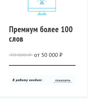
Премиум более 100
слов
70 000 ₽
от
50 000 ₽
В работу входит:
показать