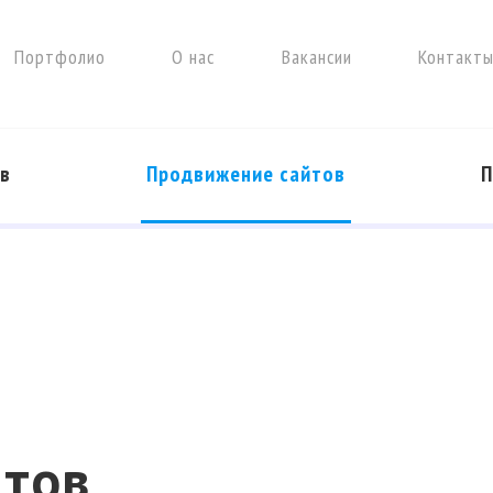
Портфолио
О нас
Вакансии
Контакт
ов
Продвижение сайтов
П
а сайтов от 50 000 ₽
е сайтов от 20 000 ₽
йтов