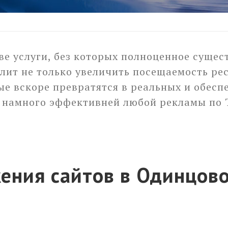
е услуги, без которых полноценное сущест
ит не только увеличить посещаемость рес
ые вскоре превратятся в реальных и обес
 намного эффективней любой рекламы по ТВ
ения сайтов в Одинцов