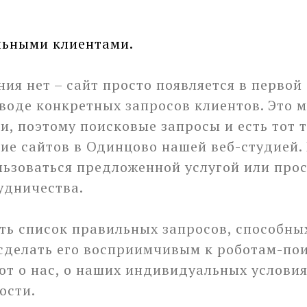
льными клиентами.
ия нет – сайт просто появляется в первой 
воде конкретных запросов клиентов. Это м
и, поэтому поисковые запросы и есть тот 
ие сайтов в Одинцово нашей веб-студией. 
льзоваться предложенной услугой или про
удничества.
ть список правильных запросов, способны
 сделать его восприимчивым к роботам-по
ают о нас, о наших индивидуальных услови
ости.