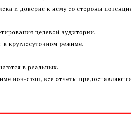
ска и доверие к нему со стороны потенци
етирования целевой аудитории.
 в круглосуточном режиме.
аются в реальных.
име нон-стоп, все отчеты предоставляются